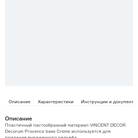
Описание
Характеристики
Инструкции и документы
Описание
Пластичный пастообразный материал VINCENT DECOR
Decorum Provence base Creme используется для
придания выраженного рельефа.