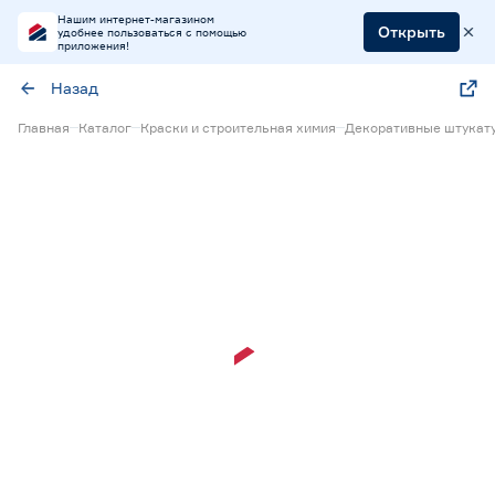
Нашим интернет-магазином
Открыть
удобнее пользоваться с помощью
приложения!
Назад
Главная
Каталог
Краски и строительная химия
Декоративные штукату