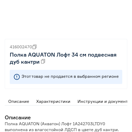
416002470
Полка AQUATON Лофт 34 см подвесная
дуб кантри
Этот товар не продается в выбранном регионе
Описание
Характеристики
Инструкции и документы
Описание
Полка AQUATON (Акватон) Лофт 1A242703LTDY0
выполнена из влагостойкой ЛДСП в цвете дуб кантри.