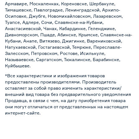
Армавире, Москаленках, Кореновске, Шербакуле,
Тимашевске, Павлоградке, Ленинградской, Архипо-
Осиповке, Джубге, Новомихайловском, Лазаревском,
Туапсе, Адлере, Сочи, Славянске-на-Кубани,
Анастасиевской, Чанах, Кабардинке, Геленджике,
Дивноморском, Пшаде, Абинске, Крымске, Славянске-на-
Кубани, Анапе, Витязево, Джигинке, Варениковской,
Натухаевской, Гостагаевской, Темрюке, Переславле-
Залесском, Петровском, Ростове, Исилькуле,
Называевске, Саргатском, Тюкалинске, Барабинске,
Куйбышеве.
*Все характеристики и изображения товаров
предоставлены производителями. Производитель
оставляет за собой право изменить характеристики/
внешний вид товара без предварительного уведомления
Продавца, в связи с чем, на дату приобретения товара
они могут отличаться от представленных на настоящем
интернет-сайте.