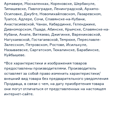
Армавире, Москаленках, Кореновске, Шербакуле,
Тимашевске, Павлоградке, Ленинградской, Архипо-
Осиповке, Джубге, Новомихайловском, Лазаревском,
Туапсе, Адлере, Сочи, Славянске-на-Кубани,
Анастасиевской, Чанах, Кабардинке, Геленджике,
Дивноморском, Пшаде, Абинске, Крымске, Славянске-на-
Кубани, Анапе, Витязево, Джигинке, Варениковской,
Натухаевской, Гостагаевской, Темрюке, Переславле-
Залесском, Петровском, Ростове, Исилькуле,
Называевске, Саргатском, Тюкалинске, Барабинске,
Куйбышеве.
*Все характеристики и изображения товаров
предоставлены производителями. Производитель
оставляет за собой право изменить характеристики/
внешний вид товара без предварительного уведомления
Продавца, в связи с чем, на дату приобретения товара
они могут отличаться от представленных на настоящем
интернет-сайте.