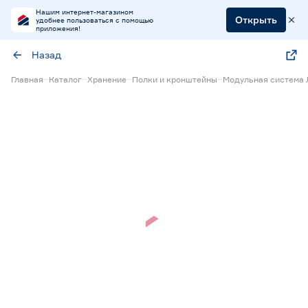
Нашим интернет-магазином
Открыть
удобнее пользоваться с помощью
приложения!
Назад
Главная
Каталог
Хранение
Полки и кронштейны
Модульная система
Нет в наличии