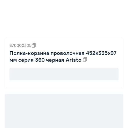
670000305
Полка-корзина проволочная 452х335х97
мм серия 360 черная Aristo