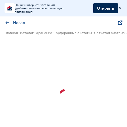
Нашим интернет-магазином
Открыть
удобнее пользоваться с помощью
приложения!
Назад
Главная
Каталог
Хранение
Гардеробные системы
Сетчатая система 