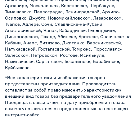
Армавире, Москаленках, Кореновске, Шербакуле,
Тимашевске, Павлоградке, Ленинградской, Архипо-
Осиповке, Джубге, Новомихайловском, Лазаревском,
Туапсе, Адлере, Сочи, Славянске-на-Кубани,
Анастасиевской, Чанах, Кабардинке, Геленджике,
Дивноморском, Пшаде, Абинске, Крымске, Славянске-на-
Кубани, Анапе, Витязево, Джигинке, Варениковской,
Натухаевской, Гостагаевской, Темрюке, Переславле-
Залесском, Петровском, Ростове, Исилькуле,
Называевске, Саргатском, Тюкалинске, Барабинске,
Куйбышеве.
*Все характеристики и изображения товаров
предоставлены производителями. Производитель
оставляет за собой право изменить характеристики/
внешний вид товара без предварительного уведомления
Продавца, в связи с чем, на дату приобретения товара
они могут отличаться от представленных на настоящем
интернет-сайте.