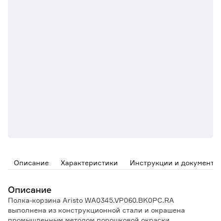
Описание
Характеристики
Инструкции и документы
Описание
Полка-корзина Aristo WA0345.VP060.BK0PC.RA
выполнена из конструкционной стали и окрашена
промышленным методом порошковой окраски.