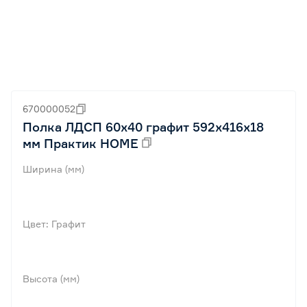
670000052
Полка ЛДСП 60х40 графит 592x416х18
мм Практик HOME
Ширина (мм)
Цвет: Графит
Высота (мм)