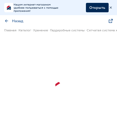
Нашим интернет-магазином
Открыть
удобнее пользоваться с помощью
приложения!
Назад
Главная
Каталог
Хранение
Гардеробные системы
Сетчатая система 