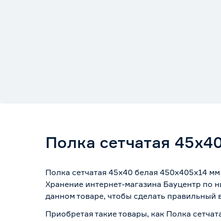
Полка сетчатая 45х4
Полка сетчатая 45х40 белая 450x405х14 мм
Хранение интернет-магазина Бауцентр по н
данном товаре, чтобы сделать правильный в
Приобретая такие товары, как Полка сетча