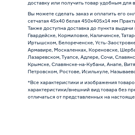
доставку или получить товар удобным для 
Вы можете сделать заказ и оплатить его он
сетчатая 45х40 белая 450x405х14 мм Практ
Также доступна доставка до пункта выдачи 
Гвардейске, Кормиловке, Каличинске, Татар
Иртышском, Белореченске, Усть-Заостровке
Армавире, Москаленках, Кореновске, Шерба
Лазаревском, Туапсе, Адлере, Сочи, Славян
Крымске, Славянске-на-Кубани, Анапе, Витя
Петровском, Ростове, Исилькуле, Называев
*Все характеристики и изображения товаро
характеристики/внешний вид товара без пре
отличаться от представленных на настояще