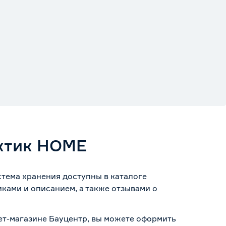
актик HOME
стема хранения доступны в каталоге
ками и описанием, а также отзывами о
ет-магазине Бауцентр, вы можете оформить