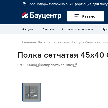
Краснодар
3 магазина
Информация для поку
Каталог
Акции
Советы
Сервисы и услуги
Про
Главная
Каталог
Хранение
Гардеробные систем
Полка сетчатая 45х40
670000055
Копировать ссылку
Видео