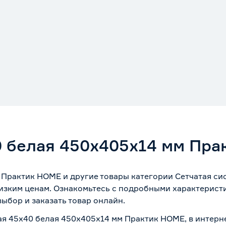
0 белая 450x405х14 мм Пр
 Практик HOME и другие товары категории Сетчатая си
изким ценам. Ознакомьтесь с подробными характеристи
ыбор и заказать товар онлайн.
тая 45х40 белая 450x405х14 мм Практик HOME, в интерн