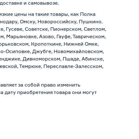
доставке и самовывозе
.
изкие цены на такие товары, как Полка
нодару, Омску, Новороссийску, Пушкино.
, Гусеве, Советске, Пионерском, Светлом,
, Марьяновке, Азово, Гауфе, Таврическом,
Горьковском, Кропоткине, Нижней Омке,
по-Осиповке, Джубге, Новомихайловском,
ленджике, Дивноморском, Пшаде, Абинске,
аевской, Темрюке, Переславле-Залесском,
авляет за собой право изменить
а дату приобретения товара они могут