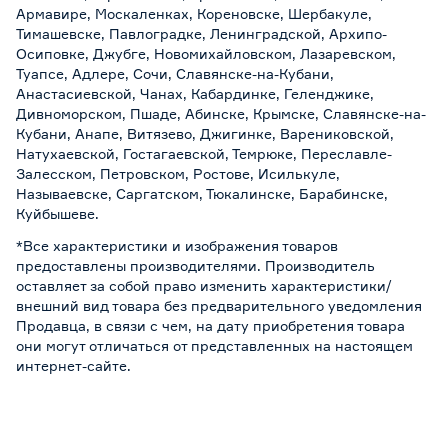
Армавире, Москаленках, Кореновске, Шербакуле,
Тимашевске, Павлоградке, Ленинградской, Архипо-
Осиповке, Джубге, Новомихайловском, Лазаревском,
Туапсе, Адлере, Сочи, Славянске-на-Кубани,
Анастасиевской, Чанах, Кабардинке, Геленджике,
Дивноморском, Пшаде, Абинске, Крымске, Славянске-на-
Кубани, Анапе, Витязево, Джигинке, Варениковской,
Натухаевской, Гостагаевской, Темрюке, Переславле-
Залесском, Петровском, Ростове, Исилькуле,
Называевске, Саргатском, Тюкалинске, Барабинске,
Куйбышеве.
*Все характеристики и изображения товаров
предоставлены производителями. Производитель
оставляет за собой право изменить характеристики/
внешний вид товара без предварительного уведомления
Продавца, в связи с чем, на дату приобретения товара
они могут отличаться от представленных на настоящем
интернет-сайте.