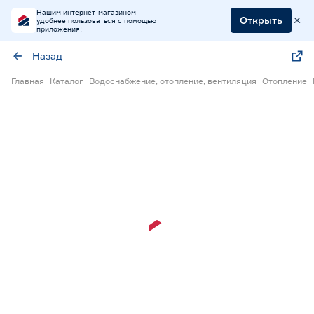
Нашим интернет-магазином
Открыть
удобнее пользоваться с помощью
приложения!
Назад
Главная
Каталог
Водоснабжение, отопление, вентиляция
Отопление