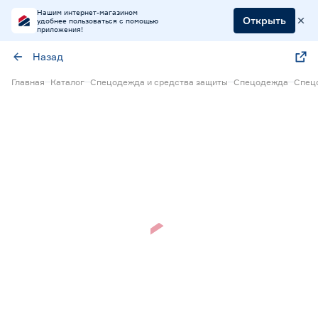
Нашим интернет-магазином
Открыть
удобнее пользоваться с помощью
приложения!
Назад
Главная
Каталог
Спецодежда и средства защиты
Спецодежда
Спец