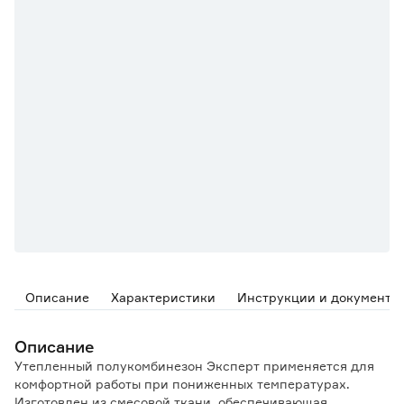
Описание
Характеристики
Инструкции и документы
Описание
Утепленный полукомбинезон Эксперт применяется для
комфортной работы при пониженных температурах.
Изготовлен из смесовой ткани, обеспечивающая