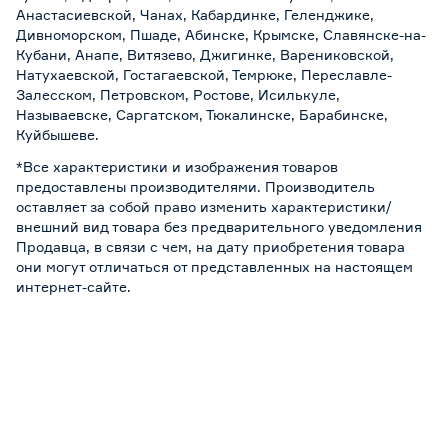
Анастасиевской, Чанах, Кабардинке, Геленджике,
Дивноморском, Пшаде, Абинске, Крымске, Славянске-на-
Кубани, Анапе, Витязево, Джигинке, Варениковской,
Натухаевской, Гостагаевской, Темрюке, Переславле-
Залесском, Петровском, Ростове, Исилькуле,
Называевске, Саргатском, Тюкалинске, Барабинске,
Куйбышеве.
*Все характеристики и изображения товаров
предоставлены производителями. Производитель
оставляет за собой право изменить характеристики/
внешний вид товара без предварительного уведомления
Продавца, в связи с чем, на дату приобретения товара
они могут отличаться от представленных на настоящем
интернет-сайте.