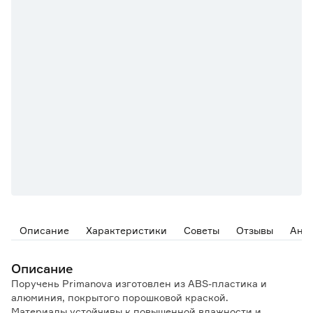
Описание
Характеристики
Советы
Отзывы
Ана
Описание
Поручень Primanova изготовлен из ABS-пластика и
алюминия, покрытого порошковой краской.
Материалы устойчивы к повышенной влажности и