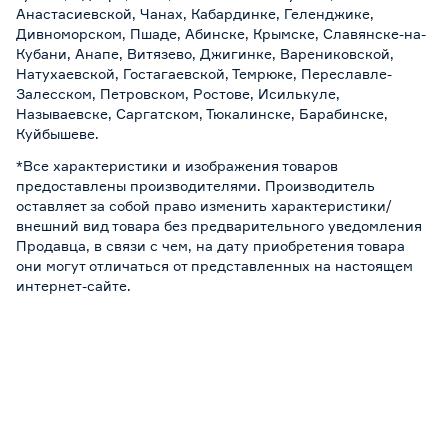
Анастасиевской, Чанах, Кабардинке, Геленджике,
Дивноморском, Пшаде, Абинске, Крымске, Славянске-на-
Кубани, Анапе, Витязево, Джигинке, Варениковской,
Натухаевской, Гостагаевской, Темрюке, Переславле-
Залесском, Петровском, Ростове, Исилькуле,
Называевске, Саргатском, Тюкалинске, Барабинске,
Куйбышеве.
*Все характеристики и изображения товаров
предоставлены производителями. Производитель
оставляет за собой право изменить характеристики/
внешний вид товара без предварительного уведомления
Продавца, в связи с чем, на дату приобретения товара
они могут отличаться от представленных на настоящем
интернет-сайте.