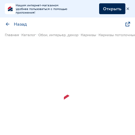
Нашим интернет-магазином
Открыть
удобнее пользоваться с помощью
приложения!
Назад
Главная
Каталог
Обои, интерьер, декор
Карнизы
Карнизы потолочны