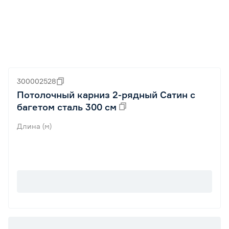
300002528
Потолочный карниз 2-рядный Сатин с
багетом сталь 300 см
Длина (м)