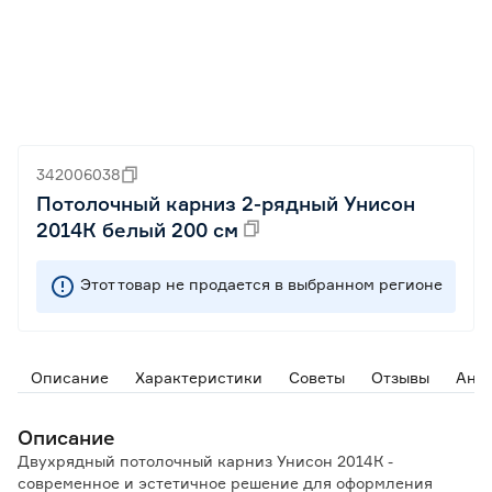
342006038
Потолочный карниз 2-рядный Унисон
2014К белый 200 см
Этот товар не продается в выбранном регионе
Описание
Характеристики
Советы
Отзывы
Ана
Описание
Двухрядный потолочный карниз Унисон 2014К -
современное и эстетичное решение для оформления