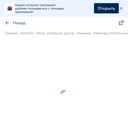
Нашим интернет-магазином
Открыть
удобнее пользоваться с помощью
приложения!
Назад
Главная
Каталог
Обои, интерьер, декор
Карнизы
Карнизы потолочны
Нет в наличии