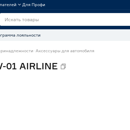
пателей
Для Профи
грамма лояльности
принадлежности
Аксессуары для автомобиля
-01 AIRLINE