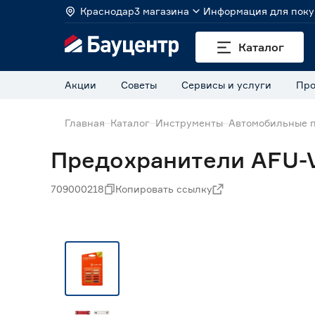
Краснодар
3 магазина
Информация для поку
Каталог
Акции
Советы
Сервисы и услуги
Про
Главная
Каталог
Инструменты
Автомобильные 
Предохранители AFU-V
709000218
Копировать ссылку