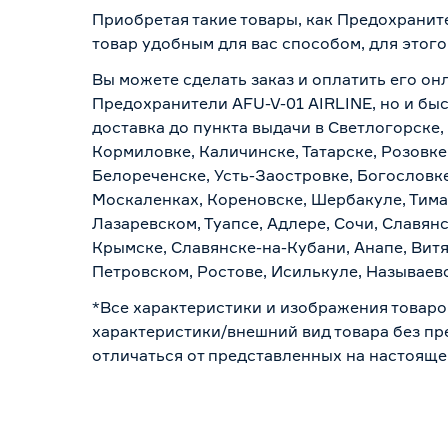
Приобретая такие товары, как Предохраните
товар удобным для вас способом, для этог
Вы можете сделать заказ и оплатить его онл
Предохранители AFU-V-01 AIRLINE, но и бы
доставка до пункта выдачи в Светлогорске,
Кормиловке, Каличинске, Татарске, Розовке
Белореченске, Усть-Заостровке, Богословк
Москаленках, Кореновске, Шербакуле, Тим
Лазаревском, Туапсе, Адлере, Сочи, Славян
Крымске, Славянске-на-Кубани, Анапе, Витя
Петровском, Ростове, Исилькуле, Называев
*Все характеристики и изображения товаро
характеристики/внешний вид товара без пре
отличаться от представленных на настояще