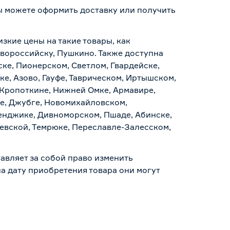
вы можете оформить доставку или получить
.
изкие цены на такие товары, как
овороссийску, Пушкино. Также доступна
ске, Пионерском, Светлом, Гвардейске,
е, Азово, Гауфе, Таврическом, Иртышском,
 Кропоткине, Нижней Омке, Армавире,
е, Джубге, Новомихайловском,
ленджике, Дивноморском, Пшаде, Абинске,
аевской, Темрюке, Переславле-Залесском,
авляет за собой право изменить
а дату приобретения товара они могут