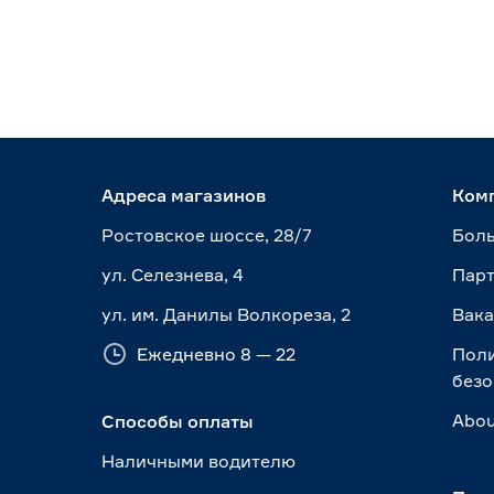
Адреса магазинов
Ком
Ростовское шоссе, 28/7
Боль
ул. Селезнева, 4
Пар
ул. им. Данилы Волкореза, 2
Вак
Ежедневно 8 — 22
Пол
безо
Abou
Способы оплаты
Наличными водителю