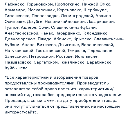
Лабинске, Горьковском, Кропоткине, Нижней Омке,
Армавире, Москаленках, Кореновске, Шербакуле,
Тимашевске, Павлоградке, Ленинградской, Архипо-
Осиповке, Джубге, Новомихайловском, Лазаревском,
Туапсе, Адлере, Сочи, Славянске-на-Кубани,
Анастасиевской, Чанах, Кабардинке, Геленджике,
Дивноморском, Пшаде, Абинске, Крымске, Славянске-на-
Кубани, Анапе, Витязево, Джигинке, Варениковской,
Натухаевской, Гостагаевской, Темрюке, Переславле-
Залесском, Петровском, Ростове, Исилькуле,
Называевске, Саргатском, Тюкалинске, Барабинске,
Куйбышеве.
*Все характеристики и изображения товаров
предоставлены производителями. Производитель
оставляет за собой право изменить характеристики/
внешний вид товара без предварительного уведомления
Продавца, в связи с чем, на дату приобретения товара
они могут отличаться от представленных на настоящем
интернет-сайте.