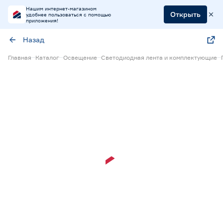
Нашим интернет-магазином
Открыть
удобнее пользоваться с помощью
приложения!
Назад
Главная
Каталог
Освещение
Светодиодная лента и комплектующие