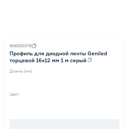
806000378
Профиль для диодной ленты Geniled
торцевой 16х12 мм 1 м серый
Длина (мм)
Цвет