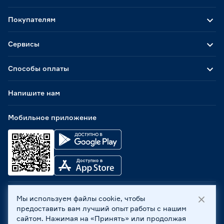
Покупателям
Сервисы
Способы оплаты
Напишите нам
Мобильное приложение
Мы используем файлы cookie, чтобы
ООО «Бауцентр Рус» 2004 -
2026
, 236029, г. Калининград,
предоставить вам лучший опыт работы с нашим
ул. А.Невского, 205. ИНН 7702596813, КПП 390601001 ©
сайтом. Нажимая на «Принять» или продолжая
Все права защищены