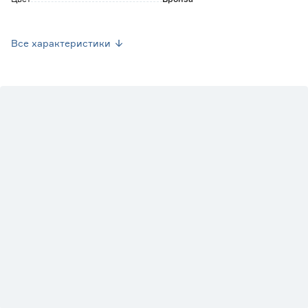
Вес брутто (кг)
0.248
Все характеристики