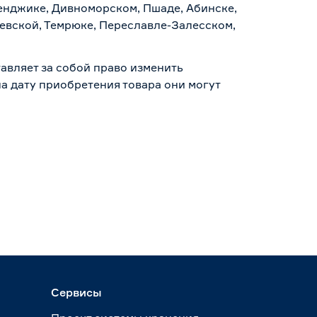
ленджике, Дивноморском, Пшаде, Абинске,
аевской, Темрюке, Переславле-Залесском,
авляет за собой право изменить
а дату приобретения товара они могут
Сервисы