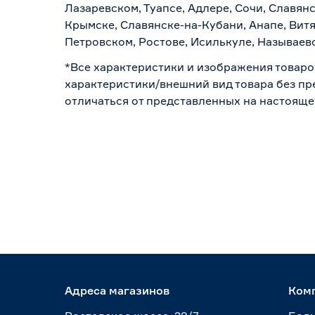
Лазаревском, Туапсе, Адлере, Сочи, Славян
Крымске, Славянске-на-Кубани, Анапе, Витя
Петровском, Ростове, Исилькуле, Называев
*Все характеристики и изображения товаро
характеристики/внешний вид товара без пре
отличаться от представленных на настояще
Адреса магазинов
Ком