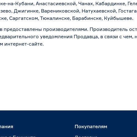
ске-на-Кубани, Анастасиевской, Чанах, Кабардинке, Ге
зево, Джигинке, Варениковской, Натухаевской, Гостаг
ске, Саргатском, Тюкалинске, Барабинске, Куйбышеве.
в предоставлены производителями. Производитель ост
дварительного уведомления Продавца, в связи с чем, н
м интернет-сайте.
пания
Покупателям