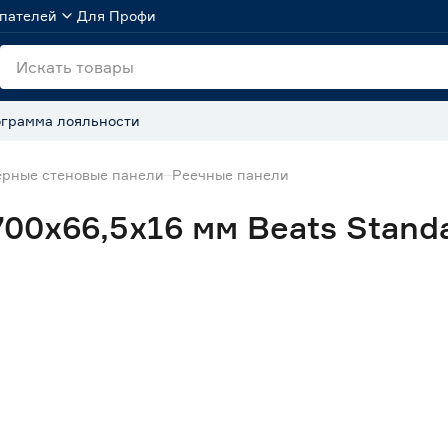
пателей
Для Профи
грамма лояльности
рные стеновые панели
Реечные панели
00x66,5x16 мм Beats Stand