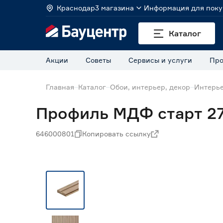
Краснодар
3 магазина
Информация для поку
Каталог
Акции
Советы
Сервисы и услуги
Про
Главная
Каталог
Обои, интерьер, декор
Интерье
Профиль МДФ старт 27
646000801
Копировать ссылку