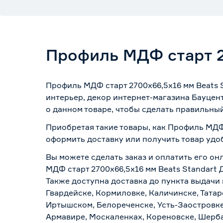
Профиль МДФ старт 2
Профиль МДФ старт 2700x66,5x16 мм Beats 
интерьер, декор интернет-магазина Бауцен
о данном товаре, чтобы сделать правильный
Приобретая такие товары, как Профиль МДФ 
оформить доставку или получить товар удо
Вы можете сделать заказ и оплатить его он
МДФ старт 2700x66,5x16 мм Beats Standart 
Также доступна доставка до пункта выдачи 
Гвардейске, Кормиловке, Каличинске, Татар
Иртышском, Белореченске, Усть-Заостровке
Армавире, Москаленках, Кореновске, Шерба