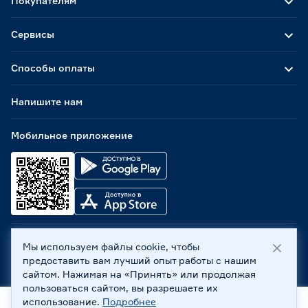
Покупателям
Сервисы
Способы оплаты
Напишите нам
Мобильное приложение
Мы используем файлы cookie, чтобы
ООО «Бауцентр Рус» 2004 -
2026
, 236029, г. Калининград,
предоставить вам лучший опыт работы с нашим
ул. А.Невского, 205. ИНН 7702596813, КПП 390601001 ©
сайтом. Нажимая на «Принять» или продолжая
Все права защищены
пользоваться сайтом, вы разрешаете их
Политика обработки персональных данных
использование.
Подробнее
Правовая информация