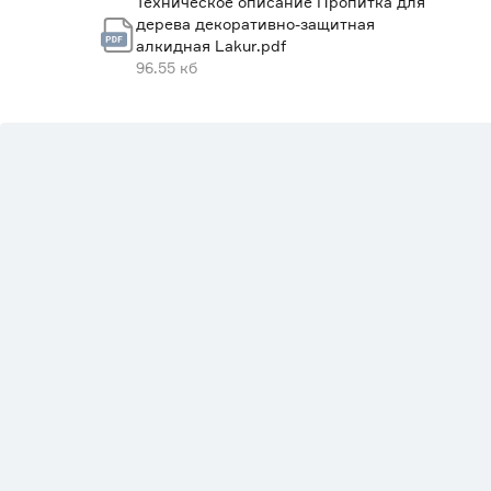
Техническое описание Пропитка для
дерева декоративно-защитная
алкидная Lakur.pdf
96.55 кб