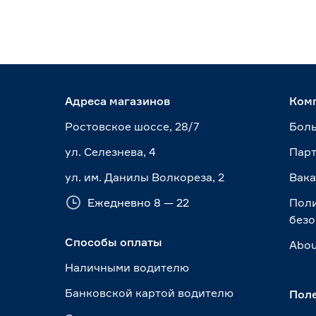
Адреса магазинов
Ком
Ростовское шоссе, 28/7
Боль
ул. Селезнева, 4
Пар
ул. им. Данилы Волкореза, 2
Вак
Ежедневно 8 — 22
Пол
безо
Способы оплаты
Abou
Наличными водителю
Банковской картой водителю
Пол