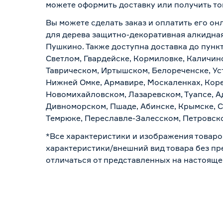
можете оформить доставку или получить то
Вы можете сделать заказ и оплатить его он
для дерева защитно-декоративная алкидная 
Пушкино. Также доступна доставка до пункт
Светлом, Гвардейске, Кормиловке, Каличинс
Таврическом, Иртышском, Белореченске, Ус
Нижней Омке, Армавире, Москаленках, Коре
Новомихайловском, Лазаревском, Туапсе, Ад
Дивноморском, Пшаде, Абинске, Крымске, С
Темрюке, Переславле-Залесском, Петровско
*Все характеристики и изображения товаро
характеристики/внешний вид товара без пре
отличаться от представленных на настояще