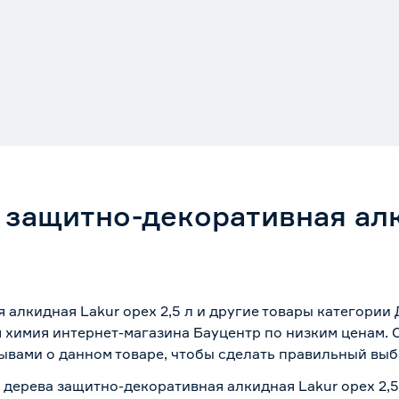
 защитно-декоративная алк
 алкидная Lakur орех 2,5 л и другие товары категори
я химия интернет-магазина Бауцентр по низким ценам.
ывами о данном товаре, чтобы сделать правильный выбо
 дерева защитно-декоративная алкидная Lakur орех 2,5 