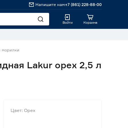
Напишите нам
+7 (861) 228-88-00
Войти
Корзина
и морилки
ная Lakur орех 2,5 л
Цвет: Орех