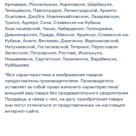
Армавире, Москаленках, Кореновске, Шербакуле,
Тимашевске, Павлоградке, Ленинградской, Архипо-
Осиповке, Джубге, Новомихайловском, Лазаревском,
Туапсе, Адлере, Сочи, Славянске-на-Кубани,
Анастасиевской, Чанах, Кабардинке, Геленджике,
Дивноморском, Пшаде, Абинске, Крымске, Славянске-на-
Кубани, Анапе, Витязево, Джигинке, Варениковской,
Натухаевской, Гостагаевской, Темрюке, Переславле-
Залесском, Петровском, Ростове, Исилькуле,
Называевске, Саргатском, Тюкалинске, Барабинске,
Куйбышеве.
*Все характеристики и изображения товаров
предоставлены производителями. Производитель
оставляет за собой право изменить характеристики/
внешний вид товара без предварительного уведомления
Продавца, в связи с чем, на дату приобретения товара
они могут отличаться от представленных на настоящем
интернет-сайте.