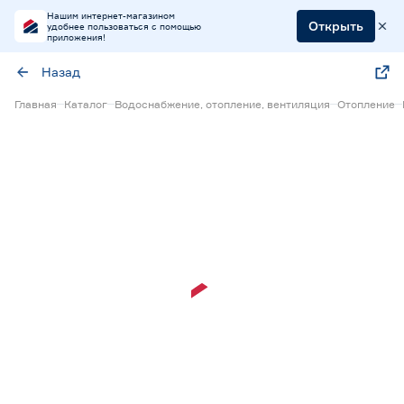
Нашим интернет-магазином
Открыть
удобнее пользоваться с помощью
приложения!
Назад
Главная
Каталог
Водоснабжение, отопление, вентиляция
Отопление