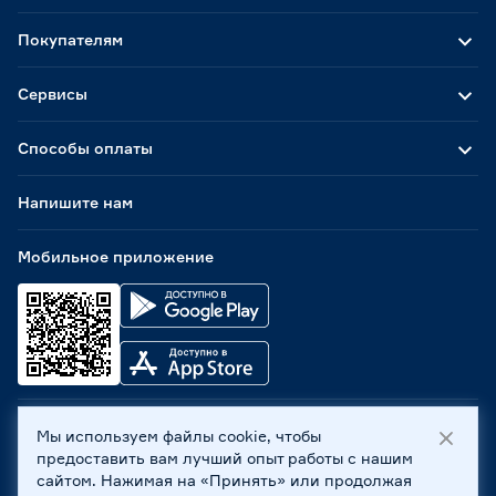
Покупателям
Сервисы
Способы оплаты
Напишите нам
Мобильное приложение
Мы используем файлы cookie, чтобы
ООО «Бауцентр Рус» 2004 -
2026
, 236029, г. Калининград,
предоставить вам лучший опыт работы с нашим
ул. А.Невского, 205. ИНН 7702596813, КПП 390601001 ©
сайтом. Нажимая на «Принять» или продолжая
Все права защищены