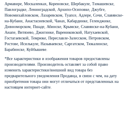
Армавире, Москаленках, Кореновске, Шербакуле, Тимашевске,
Павлоградке, Ленинградской, Архипо-Осиповке, Джубге,
Новомихайловском, Лазаревском, Туапсе, Адлере, Сочи, Славянске-
на-Кубани, Анастасиевской, Чанах, Кабардинке, Геленджике,
Дивноморском, Пшаде, Абинске, Крымске, Славянске-на-Кубани,
Анапе, Витязево, Джигинке, Варениковской, Натухаевской,
Гостагаевской, Темрюке, Переславле-Залесском, Петровском,
Ростове, Исилькуле, Называевске, Саргатском, Тюкалинске,
Барабинске, Куйбышеве.
*Все характеристики и изображения товаров предоставлены
производителями. Производитель оставляет за собой право
изменить характеристики/внешний вид товара без
предварительного уведомления Продавца, в связи с чем, на дату
приобретения товара они могут отличаться от представленных на
настоящем интернет-сайте.