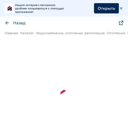
Нашим интернет-магазином
Открыть
удобнее пользоваться с помощью
приложения!
Назад
Главная
Каталог
Водоснабжение, отопление, вентиляция
Отопление