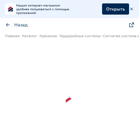
Нашим интернет-магазином
Открыть
удобнее пользоваться с помощью
приложения!
Назад
Главная
Каталог
Хранение
Гардеробные системы
Сетчатая система 