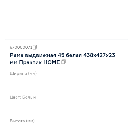
670000071
Рама выдвижная 45 белая 438x427х23
мм Практик HOME
Ширина (мм)
Цвет: Белый
Высота (мм)