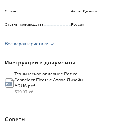
Серия
Атлас Дизайн
Страна производства
Россия
Вес брутто (кг)
0.024
Все характеристики
Инструкции и документы
Техническое описание Рамка
Schneider Electric Атлас Дизайн
AQUA.pdf
329.97 кб
Советы