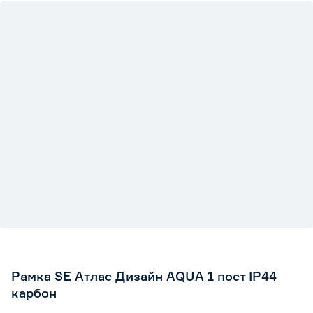
Рамка SE Атлас Дизайн AQUA 1 пост IP44
карбон