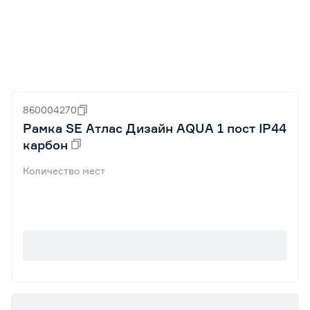
860004270
Рамка SE Атлас Дизайн AQUA 1 пост IP44
карбон
Количество мест