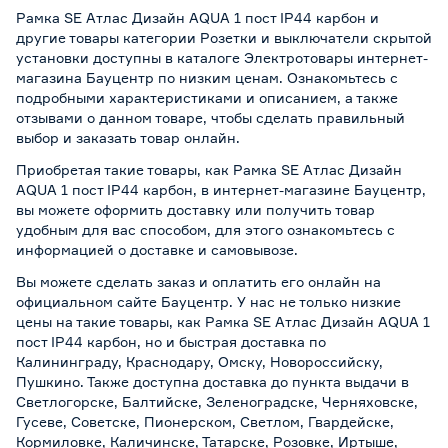
Рамка SE Атлас Дизайн AQUA 1 пост IP44 карбон и
другие товары категории Розетки и выключатели скрытой
установки доступны в каталоге Электротовары интернет-
магазина Бауцентр по низким ценам. Ознакомьтесь с
подробными характеристиками и описанием, а также
отзывами о данном товаре, чтобы сделать правильный
выбор и заказать товар онлайн.
Приобретая такие товары, как Рамка SE Атлас Дизайн
AQUA 1 пост IP44 карбон, в интернет-магазине Бауцентр,
вы можете оформить доставку или получить товар
удобным для вас способом, для этого ознакомьтесь с
информацией о
доставке и самовывозе
.
Вы можете сделать заказ и оплатить его онлайн на
официальном сайте Бауцентр. У нас не только низкие
цены на такие товары, как Рамка SE Атлас Дизайн AQUA 1
пост IP44 карбон, но и быстрая доставка по
Калининграду, Краснодару, Омску, Новороссийску,
Пушкино. Также доступна доставка до пункта выдачи в
Светлогорске, Балтийске, Зеленоградске, Черняховске,
Гусеве, Советске, Пионерском, Светлом, Гвардейске,
Кормиловке, Каличинске, Татарске, Розовке, Иртыше,