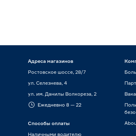
Адреса магазинов
Ком
Ростовское шоссе, 28/7
Боль
ул. Селезнева, 4
Пар
ул. им. Данилы Волкореза, 2
Вак
Ежедневно 8 — 22
Пол
безо
Abou
Способы оплаты
Наличными водителю