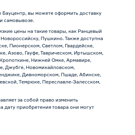
е Бауцентр, вы можете оформить доставку
 и самовывозе
.
изкие цены на такие товары, как Ранцевый
, Новороссийску, Пушкино. Также доступна
ске, Пионерском, Светлом, Гвардейске,
е, Азово, Гауфе, Таврическом, Иртышском,
 Кропоткине, Нижней Омке, Армавире,
е, Джубге, Новомихайловском,
ленджике, Дивноморском, Пшаде, Абинске,
аевской, Темрюке, Переславле-Залесском,
авляет за собой право изменить
а дату приобретения товара они могут