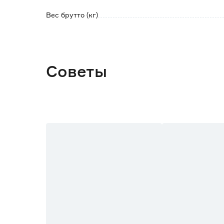
ЭТ-1500Н, ЭТ-1500НВ, ЭТ-1700НВ.
Вес брутто (кг)
Советы