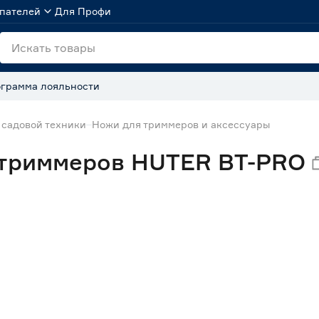
пателей
Для Профи
грамма лояльности
 садовой техники
Ножи для триммеров и аксессуары
 триммеров HUTER BT-PRO