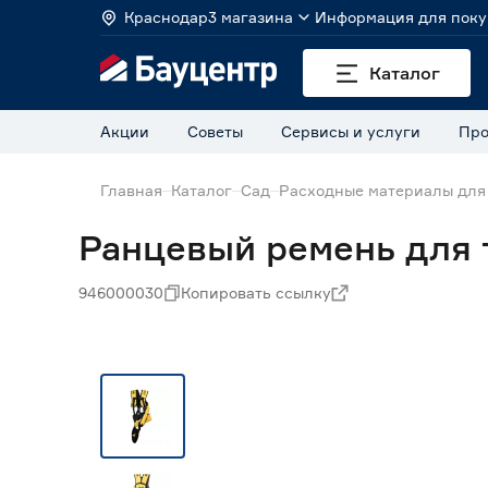
Краснодар
3 магазина
Информация для поку
Каталог
Акции
Советы
Сервисы и услуги
Про
Главная
Каталог
Сад
Расходные материалы для
Ранцевый ремень для
946000030
Копировать ссылку