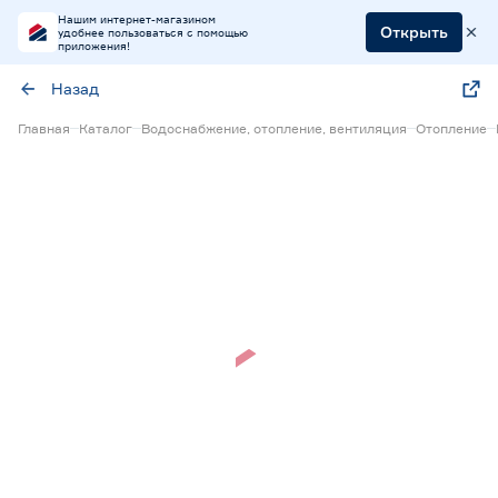
Нашим интернет-магазином
Открыть
удобнее пользоваться с помощью
приложения!
Назад
Главная
Каталог
Водоснабжение, отопление, вентиляция
Отопление