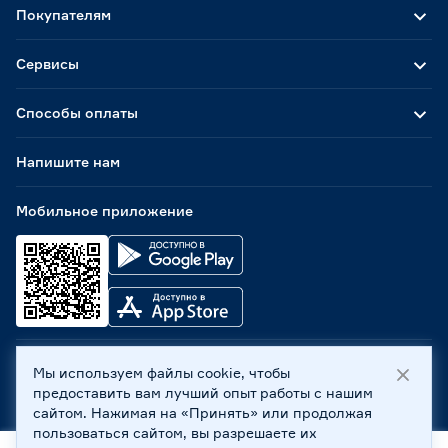
Покупателям
Сервисы
Способы оплаты
Напишите нам
Мобильное приложение
Мы используем файлы cookie, чтобы
ООО «Бауцентр Рус» 2004 -
2026
, 236029, г. Калининград,
предоставить вам лучший опыт работы с нашим
ул. А.Невского, 205. ИНН 7702596813, КПП 390601001 ©
сайтом. Нажимая на «Принять» или продолжая
Все права защищены
пользоваться сайтом, вы разрешаете их
Политика обработки персональных данных