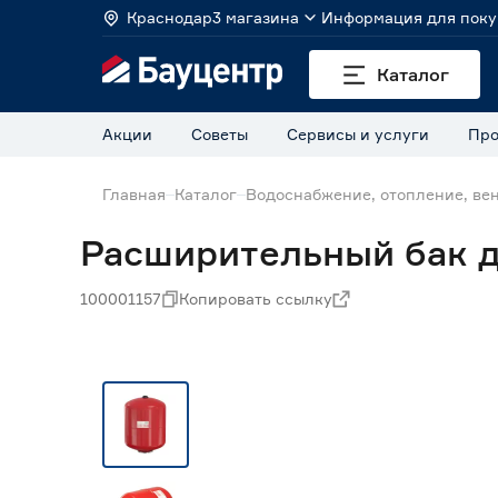
Краснодар
3 магазина
Информация для поку
Каталог
Акции
Советы
Сервисы и услуги
Про
Главная
Каталог
Водоснабжение, отопление, ве
Расширительный бак дл
100001157
Копировать ссылку