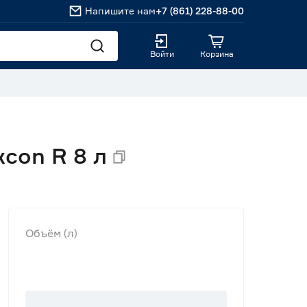
Напишите нам
+7 (861) 228-88-00
Войти
Корзина
con R 8 л
Объём (л)