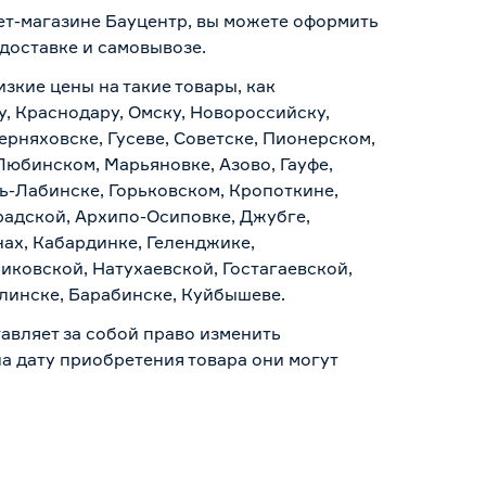
нет-магазине Бауцентр, вы можете оформить
доставке и самовывозе
.
изкие цены на такие товары, как
у, Краснодару, Омску, Новороссийску,
ерняховске, Гусеве, Советске, Пионерском,
Любинском, Марьяновке, Азово, Гауфе,
ь-Лабинске, Горьковском, Кропоткине,
радской, Архипо-Осиповке, Джубге,
нах, Кабардинке, Геленджике,
иковской, Натухаевской, Гостагаевской,
алинске, Барабинске, Куйбышеве.
авляет за собой право изменить
а дату приобретения товара они могут