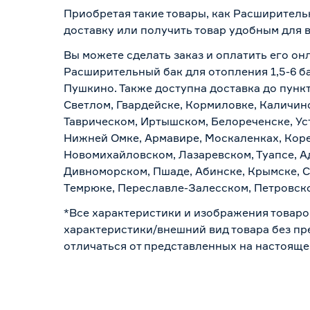
Приобретая такие товары, как Расширительн
доставку или получить товар удобным для 
Вы можете сделать заказ и оплатить его онл
Расширительный бак для отопления 1,5-6 ба
Пушкино. Также доступна доставка до пункт
Светлом, Гвардейске, Кормиловке, Каличинс
Таврическом, Иртышском, Белореченске, Ус
Нижней Омке, Армавире, Москаленках, Коре
Новомихайловском, Лазаревском, Туапсе, Ад
Дивноморском, Пшаде, Абинске, Крымске, С
Темрюке, Переславле-Залесском, Петровско
*Все характеристики и изображения товаро
характеристики/внешний вид товара без пре
отличаться от представленных на настояще