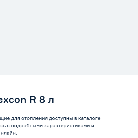
excon R 8 л
ющие для отопления доступны в каталоге
есь с подробными характеристиками и
онлайн.