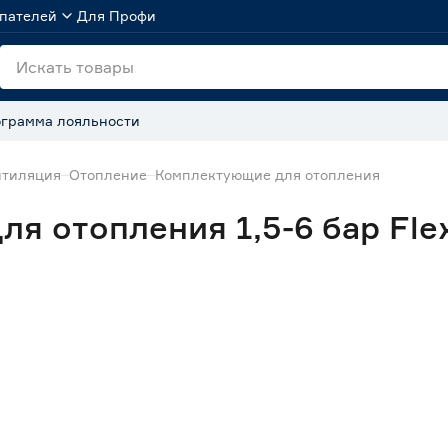
пателей
Для Профи
грамма лояльности
нтиляция
Отопление
Комплектующие для отопления
я отопления 1,5-6 бар Flex