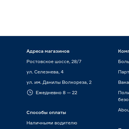
Адреса магазинов
Ком
Ростовское шоссе, 28/7
Боль
ул. Селезнева, 4
Пар
ул. им. Данилы Волкореза, 2
Вак
Ежедневно 8 — 22
Пол
безо
Abou
Способы оплаты
Наличными водителю