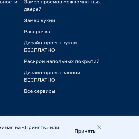
льности
Замер проемов межкомнатных
дверей
Замер кухни
Рассрочка
Дизайн-проект кухни.
БЕСПЛАТНО
Раскрой напольных покрытий
Дизайн-проект ванной.
БЕСПЛАТНО
Все сервисы
ПП 390601001 © Все права защищены
жимая на «Принять» или
Принять