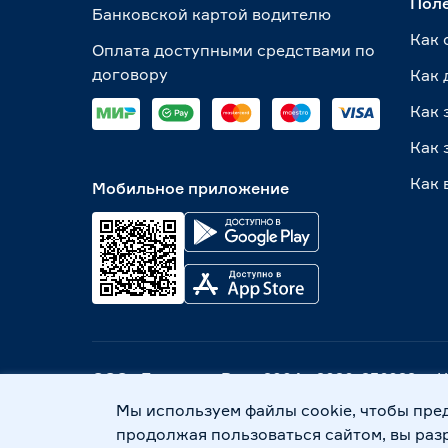
Пол
Банковской картой водителю
Как 
Оплата доступными средствами по
договору
Как 
Как 
Как 
Как 
Мобильное приложение
ООО «Бауцентр Рус» 2004 -
2026
, 236029, г
Политика обработки персональных данных
Мы используем файлы cookie, чтобы пре
продолжая пользоваться сайтом, вы раз