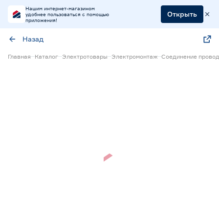
Нашим интернет-магазином
Открыть
удобнее пользоваться с помощью
приложения!
Назад
Главная
Каталог
Электротовары
Электромонтаж
Соединение прово
Нет в наличии