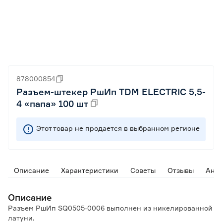
878000854
Разъем-штекер РшИп TDM ELECTRIC 5,5-
4 «папа» 100 шт
Этот товар не продается в выбранном регионе
Описание
Характеристики
Советы
Отзывы
Ана
Описание
Разъем РшИп SQ0505-0006 выполнен из никелированной
латуни.