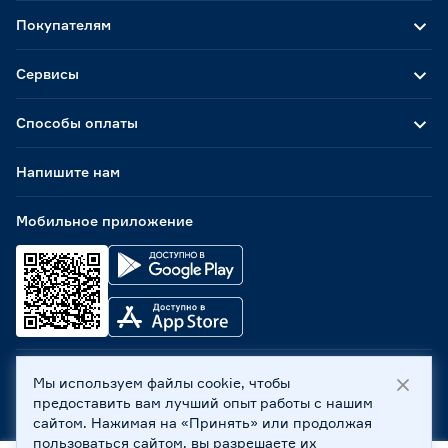
Покупателям
Сервисы
Способы оплаты
Напишите нам
Мобильное приложение
Мы используем файлы cookie, чтобы
ООО «Бауцентр Рус» 2004 -
2026
, 236029, г. Калининград,
предоставить вам лучший опыт работы с нашим
ул. А.Невского, 205. ИНН 7702596813, КПП 390601001 ©
сайтом. Нажимая на «Принять» или продолжая
Все права защищены
пользоваться сайтом, вы разрешаете их