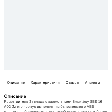
Описание
Характеристики
Отзывы
Аналоги
Описание
Разветвитель 3 гнезда с заземлением Smartbuy SBE-16-
A02-3z его корпус выполнен из белоснежного ABS-
пластика, обладающего глянцевой поверхностью и более