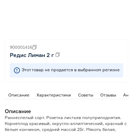
900001416
Редис Лиман 2 г
Этот товар не продается в выбранном регионе
Описание
Характеристики
Советы
Отзывы
Ана
Описание
Раннеспелый сорт. Розетка листьев полуприподнятая.
Корнеплод красивый, округло-эллиптический, красный с
белым кончиком, средней массой 25г. Мякоть белая,