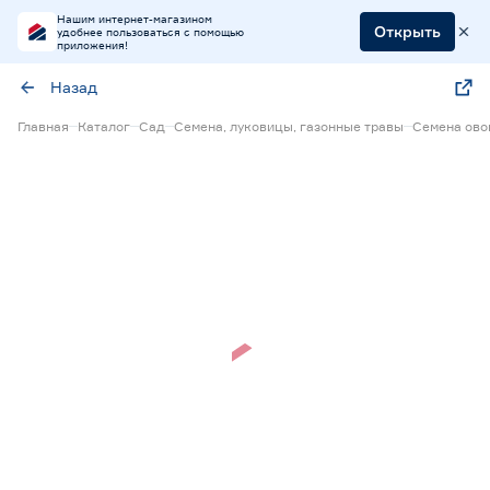
Нашим интернет-магазином
Открыть
удобнее пользоваться с помощью
приложения!
Назад
Главная
Каталог
Сад
Семена, луковицы, газонные травы
Семена ов
Нет в наличии