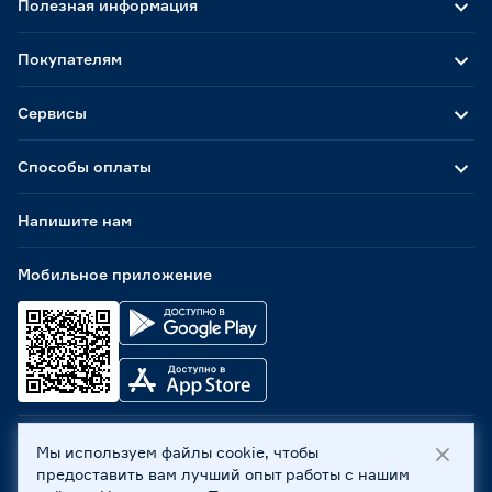
Полезная информация
Покупателям
Сервисы
Способы оплаты
Напишите нам
Мобильное приложение
Мы используем файлы cookie, чтобы
ООО «Бауцентр Рус» 2004 -
2026
, 236029, г. Калининград,
предоставить вам лучший опыт работы с нашим
ул. А.Невского, 205. ИНН 7702596813, КПП 390601001 ©