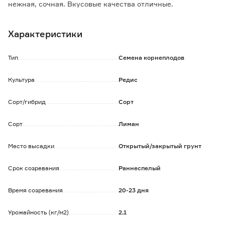
нежная, сочная. Вкусовые качества отличные.
Характеристики
Тип
Семена корнеплодов
Культура
Редис
Сорт/гибрид
Сорт
Сорт
Лиман
Место высадки
Открытый/закрытый грунт
Срок созревания
Раннеспелый
Время созревания
20-23 дня
Урожайность (кг/м2)
2.1