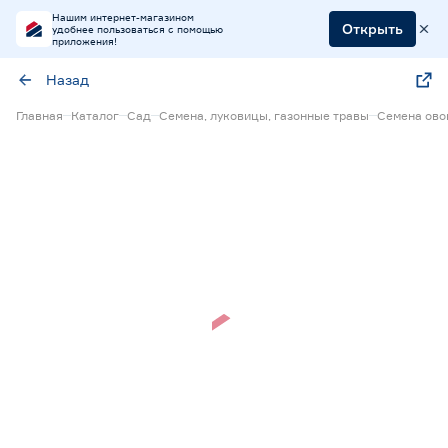
Нашим интернет-магазином
Открыть
удобнее пользоваться с помощью
приложения!
Назад
Главная
Каталог
Сад
Семена, луковицы, газонные травы
Семена ов
Нет в наличии