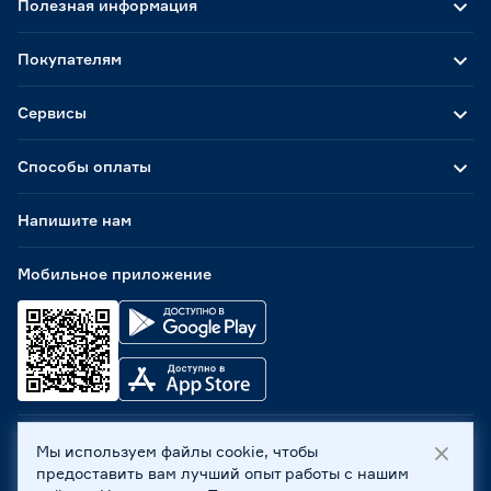
Полезная информация
Покупателям
Сервисы
Способы оплаты
Напишите нам
Мобильное приложение
Мы используем файлы cookie, чтобы
ООО «Бауцентр Рус» 2004 -
2026
, 236029, г. Калининград,
предоставить вам лучший опыт работы с нашим
ул. А.Невского, 205. ИНН 7702596813, КПП 390601001 ©