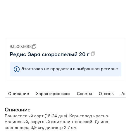
935003688
Редис Заря скороспелый 20 г
Этот товар не продается в выбранном регионе
Описание
Характеристики
Советы
Отзывы
Ана
Описание
Раннеспелый сорт (18-24 дня). Корнеплод красно-
малиновый, округлый или эллиптический. Длина
корнеплода 3,9 см, диаметр 2,7 см.