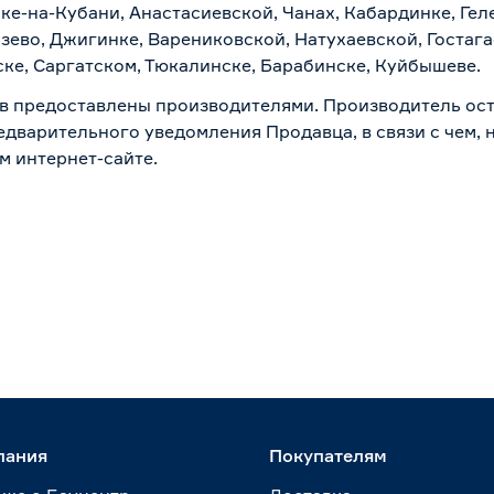
ске-на-Кубани, Анастасиевской, Чанах, Кабардинке, Ге
зево, Джигинке, Варениковской, Натухаевской, Гостаг
ске, Саргатском, Тюкалинске, Барабинске, Куйбышеве.
в предоставлены производителями. Производитель ост
дварительного уведомления Продавца, в связи с чем, н
м интернет-сайте.
пания
Покупателям