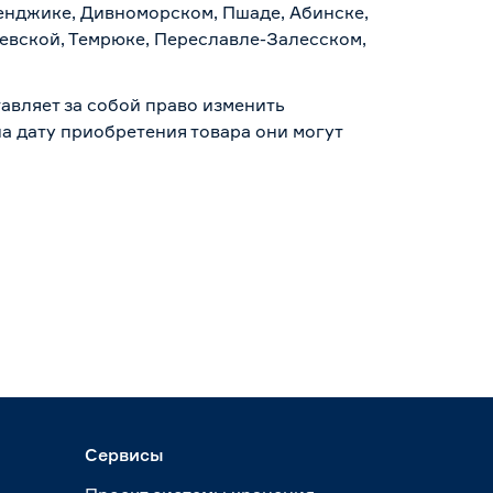
ленджике, Дивноморском, Пшаде, Абинске,
аевской, Темрюке, Переславле-Залесском,
авляет за собой право изменить
а дату приобретения товара они могут
Сервисы