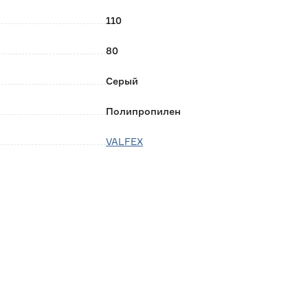
110
80
Серый
Полипропилен
VALFEX
Россия
0.181