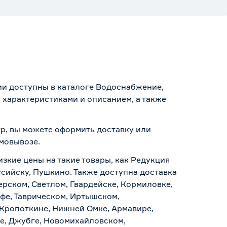
ии доступны в каталоге Водоснабжение,
 характеристиками и описанием, а также
тр, вы можете оформить доставку или
амовывозе
.
изкие цены на такие товары, как Редукция
ссийску, Пушкино. Также доступна доставка
ерском, Светлом, Гвардейске, Кормиловке,
уфе, Таврическом, Иртышском,
 Кропоткине, Нижней Омке, Армавире,
е, Джубге, Новомихайловском,