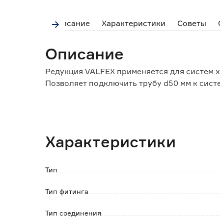
Описание
Характеристики
Советы
Описание
Редукция VALFEX применяется для систем 
Позволяет подключить трубу d50 мм к систе
Имеет подвижную конструкцию, которая по
от 3 градусов до 40 градусов.
Характеристики
Тип
Тип фитинга
Тип соединения