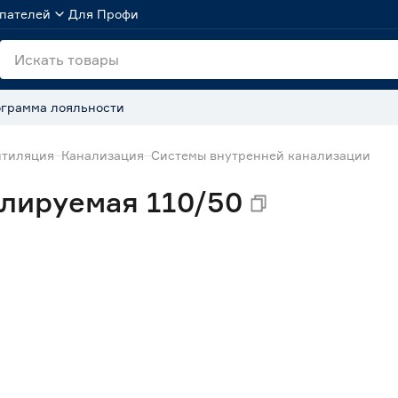
пателей
Для Профи
грамма лояльности
нтиляция
Канализация
Системы внутренней канализации
лируемая 110/50