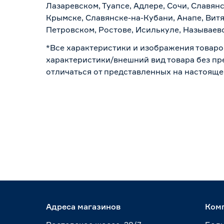
Лазаревском, Туапсе, Адлере, Сочи, Славян
Крымске, Славянске-на-Кубани, Анапе, Витя
Петровском, Ростове, Исилькуле, Называев
*Все характеристики и изображения товаро
характеристики/внешний вид товара без пре
отличаться от представленных на настояще
Адреса магазинов
Ком