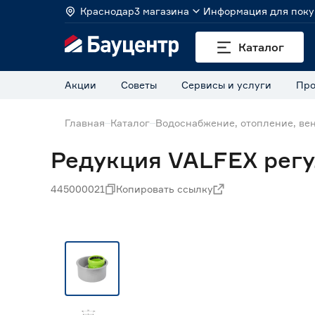
Краснодар
3 магазина
Информация для поку
Каталог
Акции
Советы
Сервисы и услуги
Про
Главная
Каталог
Водоснабжение, отопление, ве
Редукция VALFEX регу
445000021
Копировать ссылку
Нет в наличии