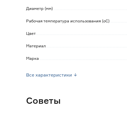
Диаметр (мм)
Рабочая температура использования (оС)
Цвет
Материал
Марка
Страна производства
Все характеристики
Вес брутто (кг)
Советы