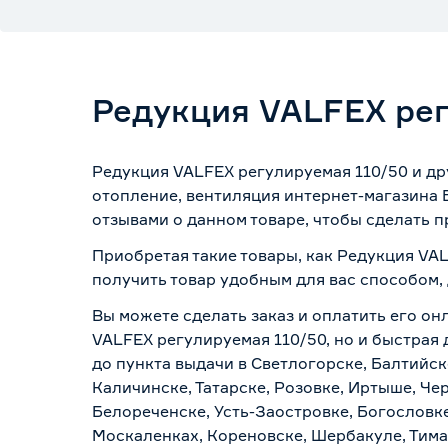
Редукция VALFEX рег
Редукция VALFEX регулируемая 110/50 и др
отопление, вентиляция интернет-магазина 
отзывами о данном товаре, чтобы сделать п
Приобретая такие товары, как Редукция VAL
получить товар удобным для вас способом,
Вы можете сделать заказ и оплатить его он
VALFEX регулируемая 110/50, но и быстрая 
до пункта выдачи в Светлогорске, Балтийск
Каличинске, Татарске, Розовке, Иртыше, Че
Белореченске, Усть-Заостровке, Богословк
Москаленках, Кореновске, Шербакуле, Тим