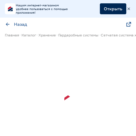
Нашим интернет-магазином
Открыть
удобнее пользоваться с помощью
приложения!
Назад
Главная
Каталог
Хранение
Гардеробные системы
Сетчатая система 