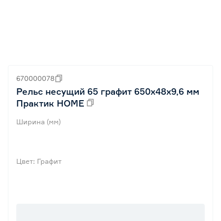
670000078
Рельс несущий 65 графит 650х48x9,6 мм
Практик HOME
Ширина (мм)
Цвет: Графит