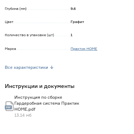
Глубина (мм)
9.6
Цвет
Графит
Количество в упаковке (шт)
1
Марка
Практик HOME
Страна производства
Россия
Все характеристики
Вес брутто (кг)
0.45
Инструкции и документы
Инструкция по сборке
Гардеробная система Практик
HOME.pdf
13.14 мб