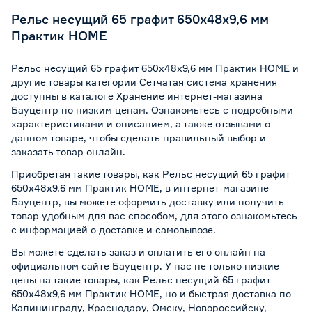
Рельс несущий 65 графит 650х48x9,6 мм
Практик HOME
Рельс несущий 65 графит 650х48x9,6 мм Практик HOME и
другие товары категории Сетчатая система хранения
доступны в каталоге Хранение интернет-магазина
Бауцентр по низким ценам. Ознакомьтесь с подробными
характеристиками и описанием, а также отзывами о
данном товаре, чтобы сделать правильный выбор и
заказать товар онлайн.
Приобретая такие товары, как Рельс несущий 65 графит
650х48x9,6 мм Практик HOME, в интернет-магазине
Бауцентр, вы можете оформить доставку или получить
товар удобным для вас способом, для этого ознакомьтесь
с информацией о
доставке и самовывозе
.
Вы можете сделать заказ и оплатить его онлайн на
официальном сайте Бауцентр. У нас не только низкие
цены на такие товары, как Рельс несущий 65 графит
650х48x9,6 мм Практик HOME, но и быстрая доставка по
Калининграду, Краснодару, Омску, Новороссийску,