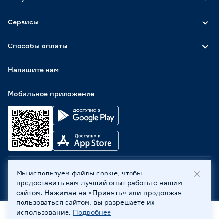
Сервисы
Способы оплаты
Напишите нам
Мобильное приложение
Мы используем файлы cookie, чтобы
ООО «Бауцентр Рус» 2004 -
2026
, 236029, г. Калининград,
предоставить вам лучший опыт работы с нашим
ул. А.Невского, 205. ИНН 7702596813, КПП 390601001 ©
сайтом. Нажимая на «Принять» или продолжая
Все права защищены
пользоваться сайтом, вы разрешаете их
Политика обработки персональных данных
использование.
Подробнее
Правовая информация