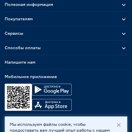
Полезная информация
Покупателям
Сервисы
Способы оплаты
Напишите нам
Мобильное приложение
Мы используем файлы cookie, чтобы
ООО «Бауцентр Рус» 2004 -
2026
, 236029, г. Калининград,
предоставить вам лучший опыт работы с нашим
ул. А.Невского, 205. ИНН 7702596813, КПП 390601001 ©