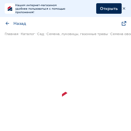
Нашим интернет-магазином
Открыть
удобнее пользоваться с помощью
приложения!
Назад
Главная
Каталог
Сад
Семена, луковицы, газонные травы
Семена ов