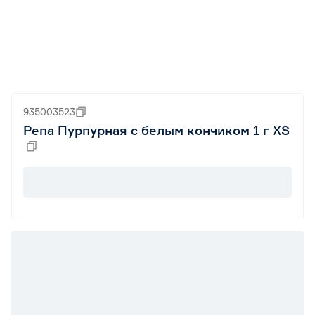
935003523
Репа Пурпурная с белым кончиком 1 г XS