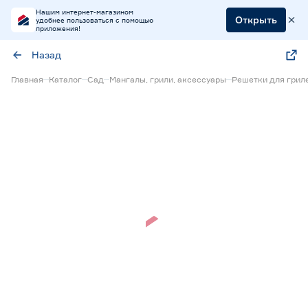
Нашим интернет-магазином
Открыть
удобнее пользоваться с помощью
приложения!
Назад
Главная
Каталог
Сад
Мангалы, грили, аксессуары
Решетки для грил