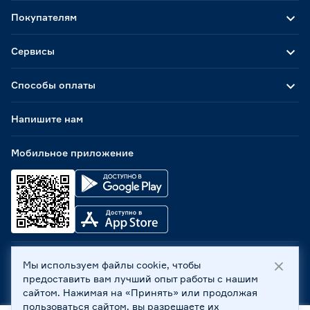
Покупателям
Сервисы
Способы оплаты
Напишите нам
Мобильное приложение
Мы используем файлы cookie, чтобы
ООО «Бауцентр Рус» 2004 -
2026
, 236029, г. Калининград,
предоставить вам лучший опыт работы с нашим
ул. А.Невского, 205. ИНН 7702596813, КПП 390601001 ©
сайтом. Нажимая на «Принять» или продолжая
Все права защищены
пользоваться сайтом, вы разрешаете их