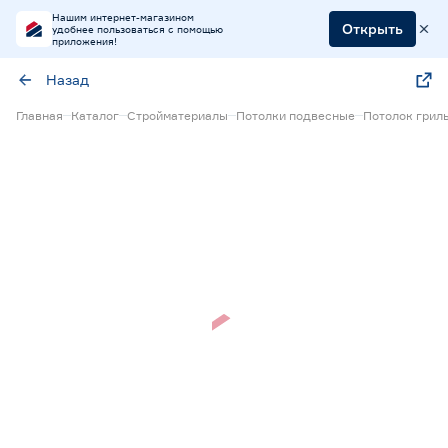
Нашим интернет-магазином
Открыть
удобнее пользоваться с помощью
приложения!
Назад
Главная
Каталог
Стройматериалы
Потолки подвесные
Потолок грил