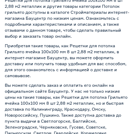
Решетки для потолка Грильято ячейка 100х100 мм 8 шт
2,88 м2 металлик и другие товары категории Потолок
грильято доступны в каталоге Стройматериалы интернет-
магазина Бауцентр по низким ценам. Ознакомьтесь с
подробными характеристиками и описанием, а также
отзывами о данном товаре, чтобы сделать правильный
выбор и заказать товар онлайн.
Приобретая такие товары, как Решетки для потолка
Грильято ячейка 100х100 мм 8 шт 2,88 м2 металлик, в
интернет-магазине Бауцентр, вы можете оформить
доставку или получить товар удобным для вас способом,
для этого ознакомьтесь с информацией о
доставке и
самовывозе
.
Вы можете сделать заказ и оплатить его онлайн на
официальном сайте Бауцентр. У нас не только низкие
цены на такие товары, как Решетки для потолка Грильято
ячейка 100х100 мм 8 шт 2,88 м2 металлик, но и быстрая
доставка по Калининграду, Краснодару, Омску,
Новороссийску, Пушкино. Также доступна доставка до
пункта выдачи в Светлогорске, Балтийске,
Зеленоградске, Черняховске, Гусеве, Советске,
Пионерском, Светлом, Гвардейске, Кормиловке,