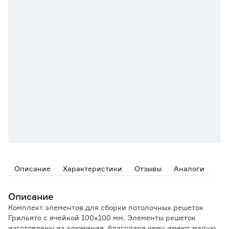
Описание
Характеристики
Отзывы
Аналоги
Описание
Комплект элементов для сборки потолочных решеток
Грильято с ячейкой 100x100 мм. Элементы решеток
изготовлены из алюминия, благодаря чему имеют малую