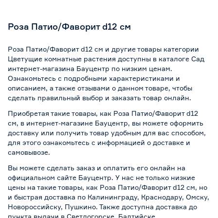
Роза Патио/Фаворит d12 см
Роза Патио/Фаворит d12 см и другие товары категории
Цветущие комнатные растения доступны в каталоге Сад
интернет-магазина Бауцентр по низким ценам.
Ознакомьтесь с подробными характеристиками и
описанием, а также отзывами о данном товаре, чтобы
сделать правильный выбор и заказать товар онлайн.
Приобретая такие товары, как Роза Патио/Фаворит d12
см, в интернет-магазине Бауцентр, вы можете оформить
доставку или получить товар удобным для вас способом,
для этого ознакомьтесь с информацией о
доставке и
самовывозе
.
Вы можете сделать заказ и оплатить его онлайн на
официальном сайте Бауцентр. У нас не только низкие
цены на такие товары, как Роза Патио/Фаворит d12 см, но
и быстрая доставка по Калининграду, Краснодару, Омску,
Новороссийску, Пушкино. Также доступна доставка до
пункта выдачи в Светлогорске, Балтийске,