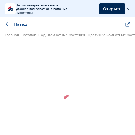
Нашим интернет-магазином
Открыть
удобнее пользоваться с помощью
приложения!
Назад
Главная
Каталог
Сад
Комнатные растения
Цветущие комнатные рас
Нет в наличии