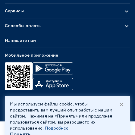
Сервисы
Способы оплаты
Напишите нам
Мобильное приложение
Мы используем файлы cookie, чтобы
ООО «Бауцентр Рус» 2004 -
2026
, 236029, г. Калининград,
предоставить вам лучший опыт работы с нашим
ул. А.Невского, 205. ИНН 7702596813, КПП 390601001 ©
сайтом. Нажимая на «Принять» или продолжая
Все права защищены
пользоваться сайтом, вы разрешаете их
Политика обработки персональных данных
использование.
Подробнее
Правовая информация
Принять