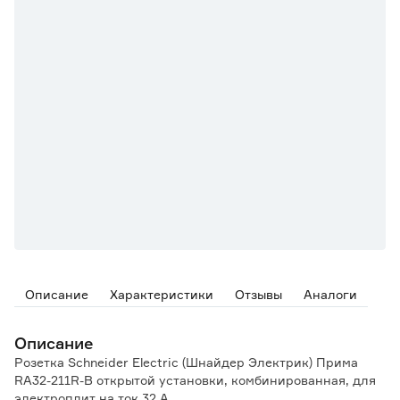
Описание
Характеристики
Отзывы
Аналоги
Описание
Розетка Schneider Electric (Шнайдер Электрик) Прима
RA32-211R-B открытой установки, комбинированная, для
электроплит на ток 32 А.