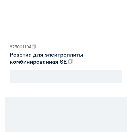
875001194
Розетка для электроплиты
комбинированная SE