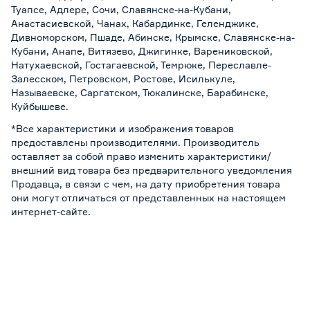
Туапсе, Адлере, Сочи, Славянске-на-Кубани,
Анастасиевской, Чанах, Кабардинке, Геленджике,
Дивноморском, Пшаде, Абинске, Крымске, Славянске-на-
Кубани, Анапе, Витязево, Джигинке, Варениковской,
Натухаевской, Гостагаевской, Темрюке, Переславле-
Залесском, Петровском, Ростове, Исилькуле,
Называевске, Саргатском, Тюкалинске, Барабинске,
Куйбышеве.
*Все характеристики и изображения товаров
предоставлены производителями. Производитель
оставляет за собой право изменить характеристики/
внешний вид товара без предварительного уведомления
Продавца, в связи с чем, на дату приобретения товара
они могут отличаться от представленных на настоящем
интернет-сайте.