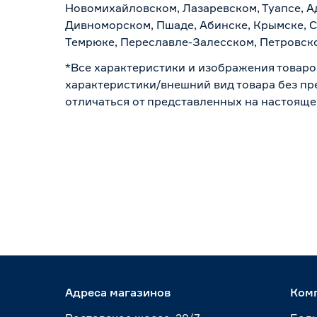
Новомихайловском, Лазаревском, Туапсе, Ад
Дивноморском, Пшаде, Абинске, Крымске, С
Темрюке, Переславле-Залесском, Петровско
*Все характеристики и изображения товаро
характеристики/внешний вид товара без пре
отличаться от представленных на настояще
Адреса магазинов
Ком