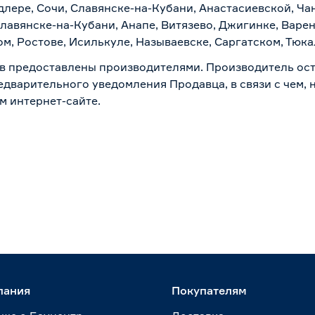
лере, Сочи, Славянске-на-Кубани, Анастасиевской, Ча
лавянске-на-Кубани, Анапе, Витязево, Джигинке, Варен
м, Ростове, Исилькуле, Называевске, Саргатском, Тюк
в предоставлены производителями. Производитель ост
дварительного уведомления Продавца, в связи с чем, н
м интернет-сайте.
пания
Покупателям