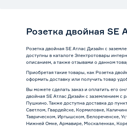
Розетка двойная SE 
Розетка двойная SE Атлас Дизайн с заземл
доступны в каталоге Электротовары интерн
описанием, а также отзывами о данном това
Приобретая такие товары, как Розетка двой
оформить доставку или получить товар удо
Вы можете сделать заказ и оплатить его онл
двойная SE Атлас Дизайн с заземлением с р
Пушкино. Также доступна доставка до пункт
Светлом, Гвардейске, Кормиловке, Каличинс
Таврическом, Иртышском, Белореченске, Ус
Нижней Омке, Армавире, Москаленках, Коре