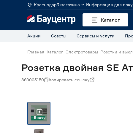
Краснодар
3 магазина
Информация для поку
Каталог
Акции
Советы
Сервисы и услуги
Про
Главная
Каталог
Электротовары
Розетки и вык
Розетка двойная SE А
860003150
Копировать ссылку
Видео