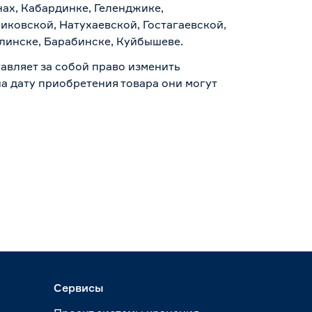
нах, Кабардинке, Геленджике,
иковской, Натухаевской, Гостагаевской,
алинске, Барабинске, Куйбышеве.
авляет за собой право изменить
а дату приобретения товара они могут
Сервисы