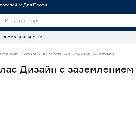
пателей
Для Профи
грамма лояльности
лючатели
Розетки и выключатели скрытой установки
тлас Дизайн с заземлением