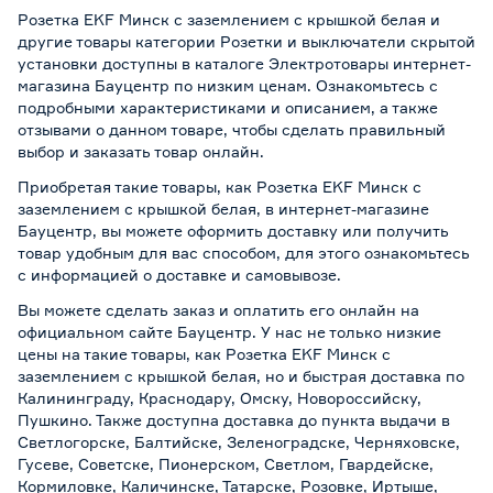
Розетка EKF Минск с заземлением с крышкой белая и
другие товары категории Розетки и выключатели скрытой
установки доступны в каталоге Электротовары интернет-
магазина Бауцентр по низким ценам. Ознакомьтесь с
подробными характеристиками и описанием, а также
отзывами о данном товаре, чтобы сделать правильный
выбор и заказать товар онлайн.
Приобретая такие товары, как Розетка EKF Минск с
заземлением с крышкой белая, в интернет-магазине
Бауцентр, вы можете оформить доставку или получить
товар удобным для вас способом, для этого ознакомьтесь
с информацией о
доставке и самовывозе
.
Вы можете сделать заказ и оплатить его онлайн на
официальном сайте Бауцентр. У нас не только низкие
цены на такие товары, как Розетка EKF Минск с
заземлением с крышкой белая, но и быстрая доставка по
Калининграду, Краснодару, Омску, Новороссийску,
Пушкино. Также доступна доставка до пункта выдачи в
Светлогорске, Балтийске, Зеленоградске, Черняховске,
Гусеве, Советске, Пионерском, Светлом, Гвардейске,
Кормиловке, Каличинске, Татарске, Розовке, Иртыше,