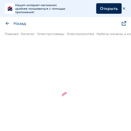
Нашим интернет-магазином
Открыть
удобнее пользоваться с помощью
приложения!
Назад
Главная
Каталог
Электротовары
Электромонтаж
Кабель-каналы и к