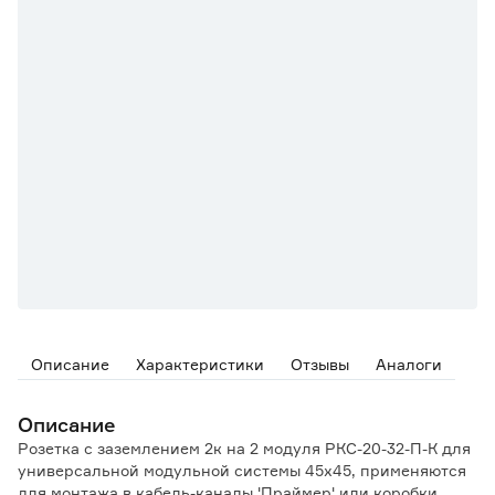
Описание
Характеристики
Отзывы
Аналоги
Описание
Розетка с заземлением 2к на 2 модуля РКС-20-32-П-К для
универсальной модульной системы 45х45, применяются
для монтажа в кабель-каналы 'Праймер' или коробки