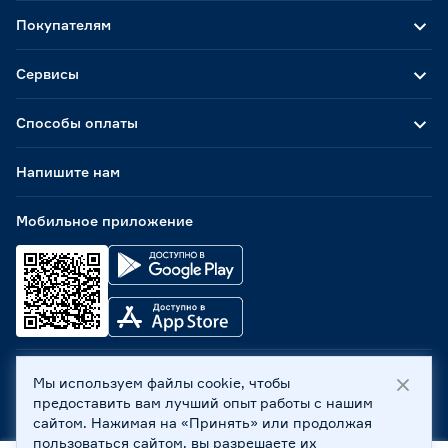
Покупателям
Сервисы
Способы оплаты
Напишите нам
Мобильное приложение
Мы используем файлы cookie, чтобы
ООО «Бауцентр Рус» 2004 -
2026
, 236029, г. Калининград,
предоставить вам лучший опыт работы с нашим
ул. А.Невского, 205. ИНН 7702596813, КПП 390601001 ©
сайтом. Нажимая на «Принять» или продолжая
Все права защищены
пользоваться сайтом, вы разрешаете их