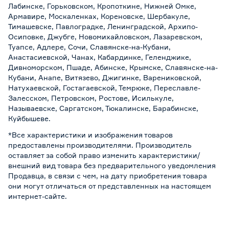
Лабинске, Горьковском, Кропоткине, Нижней Омке,
Армавире, Москаленках, Кореновске, Шербакуле,
Тимашевске, Павлоградке, Ленинградской, Архипо-
Осиповке, Джубге, Новомихайловском, Лазаревском,
Туапсе, Адлере, Сочи, Славянске-на-Кубани,
Анастасиевской, Чанах, Кабардинке, Геленджике,
Дивноморском, Пшаде, Абинске, Крымске, Славянске-на-
Кубани, Анапе, Витязево, Джигинке, Варениковской,
Натухаевской, Гостагаевской, Темрюке, Переславле-
Залесском, Петровском, Ростове, Исилькуле,
Называевске, Саргатском, Тюкалинске, Барабинске,
Куйбышеве.
*Все характеристики и изображения товаров
предоставлены производителями. Производитель
оставляет за собой право изменить характеристики/
внешний вид товара без предварительного уведомления
Продавца, в связи с чем, на дату приобретения товара
они могут отличаться от представленных на настоящем
интернет-сайте.