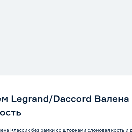
ем Legrand/Daccord Валена 
ость
ена Классик без рамки со шторками слоновая кость и 