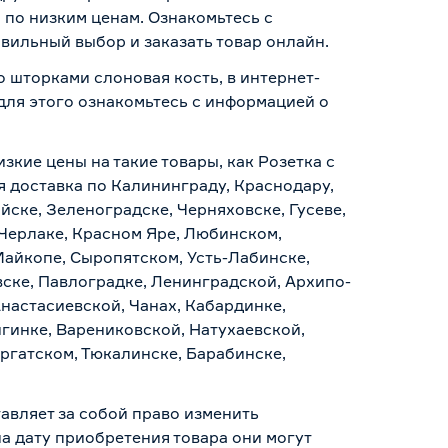
по низким ценам. Ознакомьтесь с
вильный выбор и заказать товар онлайн.
о шторками слоновая кость, в интернет-
для этого ознакомьтесь с информацией о
зкие цены на такие товары, как Розетка с
я доставка по Калининграду, Краснодару,
йске, Зеленоградске, Черняховске, Гусеве,
 Черлаке, Красном Яре, Любинском,
Майкопе, Сыропятском, Усть-Лабинске,
ске, Павлоградке, Ленинградской, Архипо-
Анастасиевской, Чанах, Кабардинке,
гинке, Варениковской, Натухаевской,
аргатском, Тюкалинске, Барабинске,
авляет за собой право изменить
а дату приобретения товара они могут