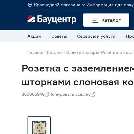
Краснодар
3 магазина
Информация для поку
Каталог
Акции
Советы
Сервисы и услуги
Про
Главная
Каталог
Электротовары
Розетки и вык
Розетка с заземлением
шторками слоновая ко
860003946
Копировать ссылку
Нет в наличии