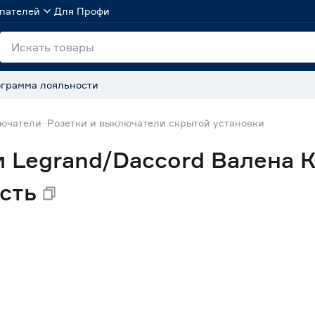
пателей
Для Профи
грамма лояльности
лючатели
Розетки и выключатели скрытой установки
 Legrand/Daccord Валена К
сть