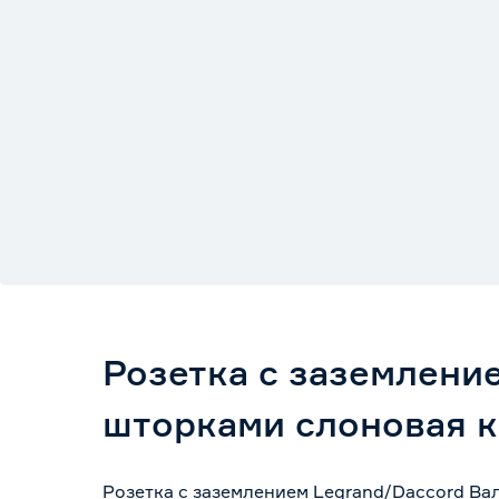
Розетка с заземлени
шторками слоновая к
Розетка с заземлением Legrand/Daccord Вал