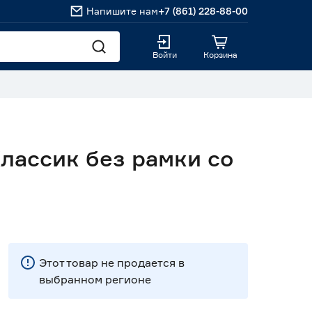
Напишите нам
+7 (861) 228-88-00
Войти
Корзина
лассик без рамки со
Этот товар не продается в
выбранном регионе