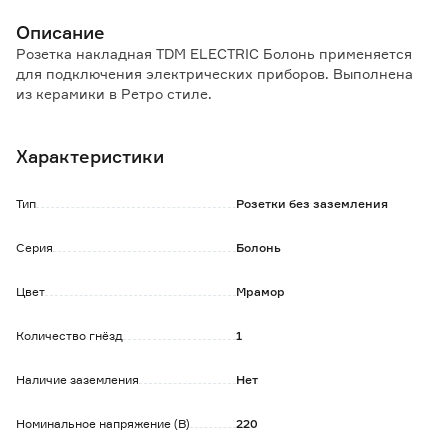
Описание
Розетка накладная TDM ELECTRIC Болонь применяется
для подключения электрических приборов. Выполнена
из керамики в Ретро стиле.
Характеристики
Тип
Розетки без заземления
Серия
Болонь
Цвет
Мрамор
Количество гнёзд
1
Наличие заземления
Нет
Номинальное напряжение (В)
220