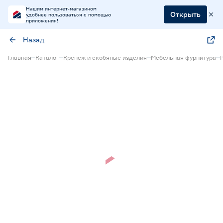
Нашим интернет-магазином
Открыть
удобнее пользоваться с помощью
приложения!
Назад
Главная
Каталог
Крепеж и скобяные изделия
Мебельная фурнитура