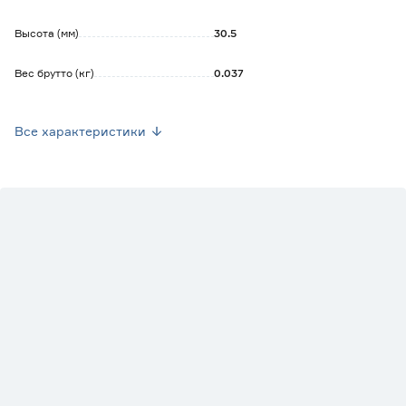
Высота (мм)
30.5
Вес брутто (кг)
0.037
Стиль
Неоклассический
Все характеристики