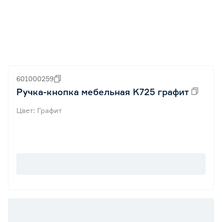
601000259
Ручка-кнопка мебельная K725 графит
Цвет: Графит