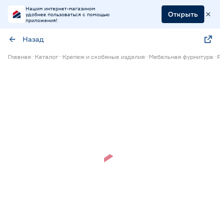
Нашим интернет-магазином
Открыть
удобнее пользоваться с помощью
приложения!
Назад
Главная
Каталог
Крепеж и скобяные изделия
Мебельная фурнитура