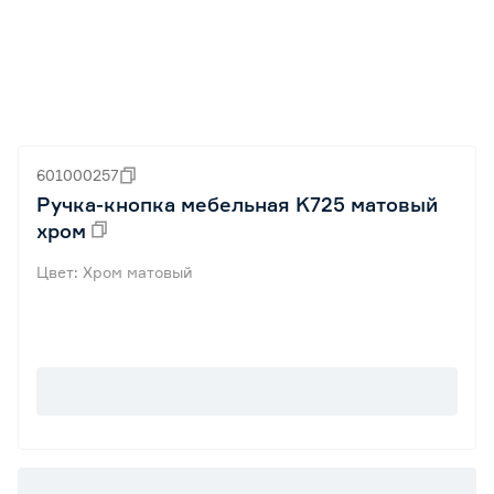
601000257
Ручка-кнопка мебельная K725 матовый
хром
Цвет: Хром матовый