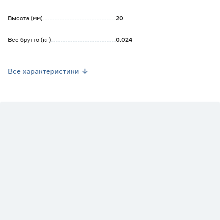
Высота (мм)
20
Вес брутто (кг)
0.024
Стиль
Современный
Все характеристики