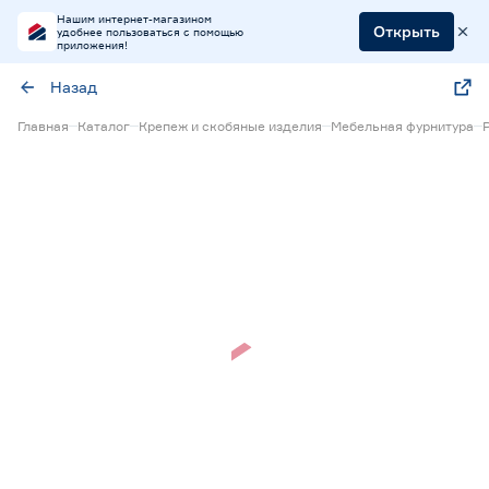
Нашим интернет-магазином
Открыть
удобнее пользоваться с помощью
приложения!
Назад
Главная
Каталог
Крепеж и скобяные изделия
Мебельная фурнитура