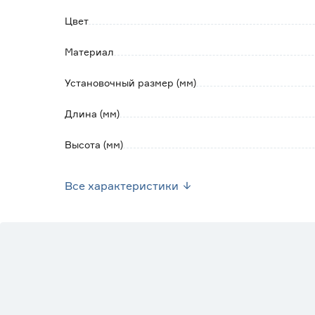
содержащем абразивов и агрессивных вещес
Цвет
Материал
Установочный размер (мм)
Длина (мм)
Высота (мм)
Вес брутто (кг)
Все характеристики
Стиль