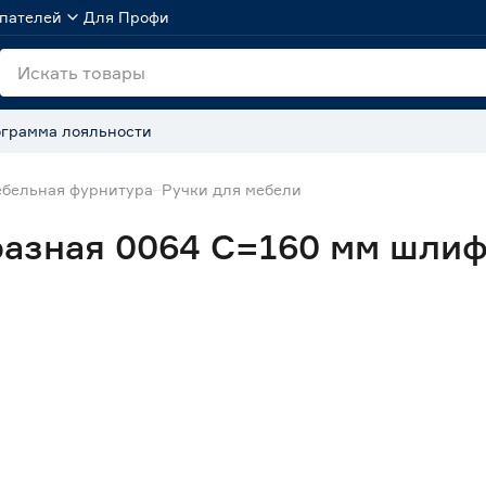
пателей
Для Профи
грамма лояльности
бельная фурнитура
Ручки для мебели
разная 0064 С=160 мм шли