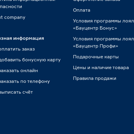
пасности
Оплата
t сompany
Условия программы лоя
«Бауцентр Бонус»
езная информация
Условия программы лоя
«Бауцентр Профи»
оплатить заказ
Подарочные карты
добавить бонусную карту
Цены и наличие товара
заказать онлайн
Правила продажи
заказать по телефону
выписать счёт