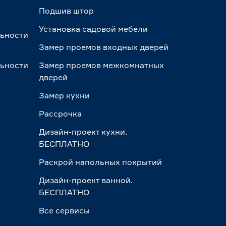
Подшив штор
Установка садовой мебели
льности
Замер проемов входных дверей
льности
Замер проемов межкомнатных
дверей
Замер кухни
Рассрочка
Дизайн-проект кухни.
БЕСПЛАТНО
Раскрой напольных покрытий
Дизайн-проект ванной.
БЕСПЛАТНО
Все сервисы