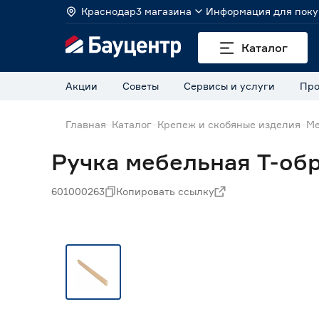
Краснодар
3 магазина
Информация для поку
Каталог
Акции
Советы
Сервисы и услуги
Про
Главная
Каталог
Крепеж и скобяные изделия
Ме
Ручка мебельная Т-об
601000263
Копировать ссылку