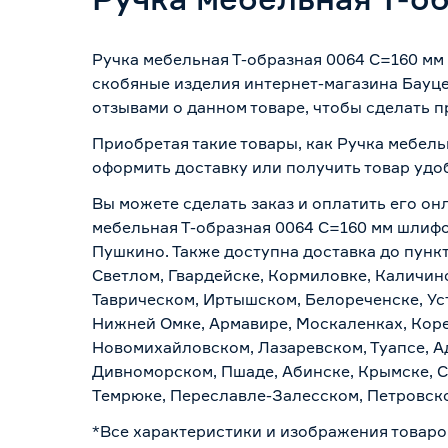
Ручка мебельная Т-образная 0064 С=160 мм
скобяные изделия интернет-магазина Бауце
отзывами о данном товаре, чтобы сделать п
Приобретая такие товары, как Ручка мебель
оформить доставку или получить товар удо
Вы можете сделать заказ и оплатить его онл
мебельная Т-образная 0064 С=160 мм шлифо
Пушкино. Также доступна доставка до пункт
Светлом, Гвардейске, Кормиловке, Каличинс
Таврическом, Иртышском, Белореченске, Ус
Нижней Омке, Армавире, Москаленках, Коре
Новомихайловском, Лазаревском, Туапсе, Ад
Дивноморском, Пшаде, Абинске, Крымске, С
Темрюке, Переславле-Залесском, Петровско
*Все характеристики и изображения товаро