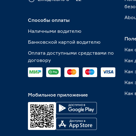
безо
Abou
Способы оплаты
Наличными водителю
Пол
Банковской картой водителю
Как 
Оплата доступными средствами по
договору
Как 
Как 
Как 
Как 
Мобильное приложение