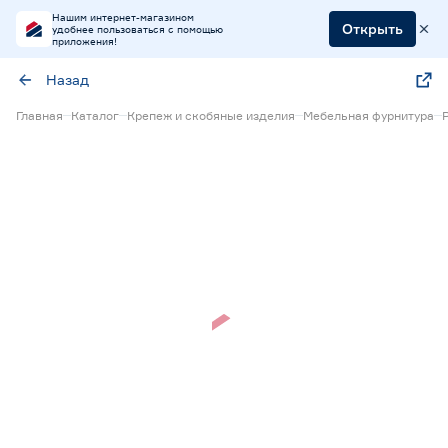
Нашим интернет-магазином
Открыть
удобнее пользоваться с помощью
приложения!
Назад
Главная
Каталог
Крепеж и скобяные изделия
Мебельная фурнитура