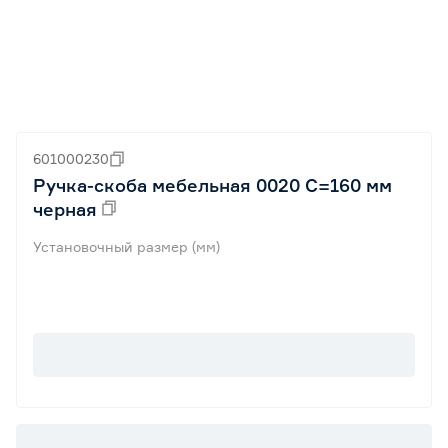
601000230
Ручка-скоба мебельная 0020 С=160 мм
черная
Установочный размер (мм)